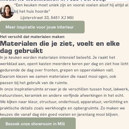
“Een keuken moet uniek zijn en vooral voelen alsof hij altijd al
bij het huis hoorde”
Lijsterstraat 33, 5451 XJ Mill
Meer inspiratie voor jouw interieur
Het verschil dat materialen maken
Materialen die je ziet, voelt en elke
dag gebruikt
In je keuken worden materialen intensief beleefd. Je raakt het
werkblad aan, opent kasten meerdere keren per dag en ziet hoe licht
gedurende de dag over fronten, grepen en oppervlakken valt.
Daarom kiezen we samen materialen die naast mooi ogen, ook
passen bij het gebruik van de ruimte.
In onze inspiratieruimte ervaar je de verschillen tussen hout, lakwerk,
natuursteen, keramiek en andere verfijnde afwerkingen in het echt.
We kijken naar kleur, structuur, onderhoud, apparatuur, verlichting en
praktische details zoals werkhoogte en opbergruimte. Zo maken we
keuzes die vanaf dag één goed voelen en jarenlang mooi blijven.
Bezoek onze showroom in Mill