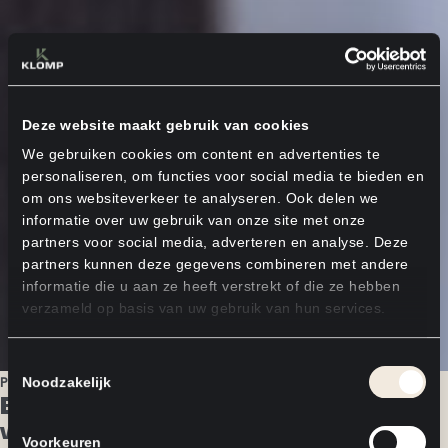
Deze website maakt gebruik van cookies
We gebruiken cookies om content en advertenties te
personaliseren, om functies voor social media te bieden en
om ons websiteverkeer te analyseren. Ook delen we
informatie over uw gebruik van onze site met onze
partners voor social media, adverteren en analyse. Deze
partners kunnen deze gegevens combineren met andere
informatie die u aan ze heeft verstrekt of die ze hebben
verzameld op basis van uw gebruik van hun services.
Toestemmingsselectie
Passie in ieder detail
Noodzakelijk
Een keuken die het totaalontwerp
versterkt
Voorkeuren