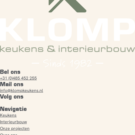
Bel ons
+31 (0)485 452 255
Mail ons
info@klompkeukens.nl
Volg ons
Navigatie
Keukens
Interieurbouw
Onze projecten