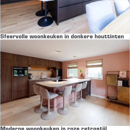
Sfeervolle woonkeuken in donkere houttinten
Moderne woonkeuken in roze retrostijl