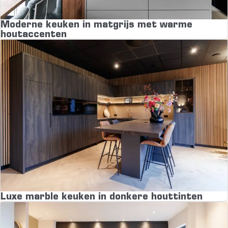
Moderne keuken in matgrijs met warme
houtaccenten
Luxe marble keuken in donkere houttinten