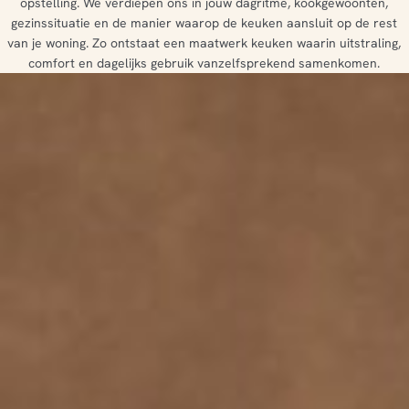
opstelling. We verdiepen ons in jouw dagritme, kookgewoonten,
gezinssituatie en de manier waarop de keuken aansluit op de rest
van je woning. Zo ontstaat een maatwerk keuken waarin uitstraling,
comfort en dagelijks gebruik vanzelfsprekend samenkomen.