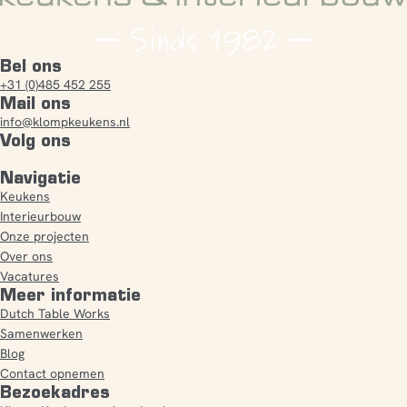
Bel ons
+31 (0)485 452 255
Mail ons
info@klompkeukens.nl
Volg ons
Navigatie
Keukens
Interieurbouw
Onze projecten
Over ons
Vacatures
Meer informatie
Dutch Table Works
Samenwerken
Blog
Contact opnemen
Bezoekadres