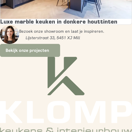
Luxe marble keuken in donkere houttinten
Bezoek onze showroom en laat je inspireren.
Lijsterstraat 33, 5451 XJ Mill
Bekijk onze projecten