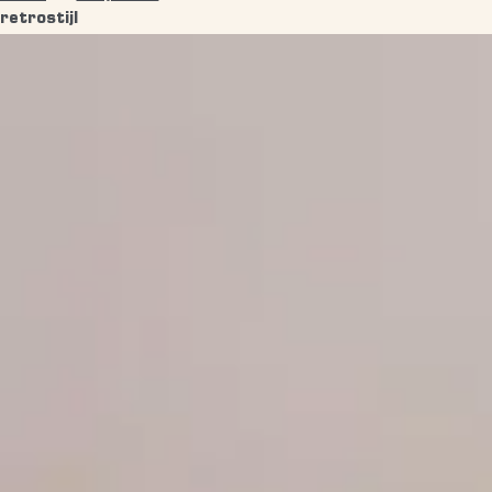
retrostijl