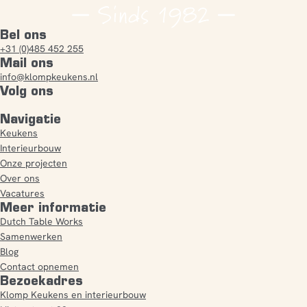
Bel ons
+31 (0)485 452 255
Mail ons
info@klompkeukens.nl
Volg ons
Navigatie
Keukens
Interieurbouw
Onze projecten
Over ons
Vacatures
Meer informatie
Dutch Table Works
Samenwerken
Blog
Contact opnemen
Bezoekadres
Klomp Keukens en interieurbouw