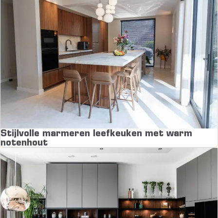
Stijlvolle marmeren leefkeuken met warm
notenhout