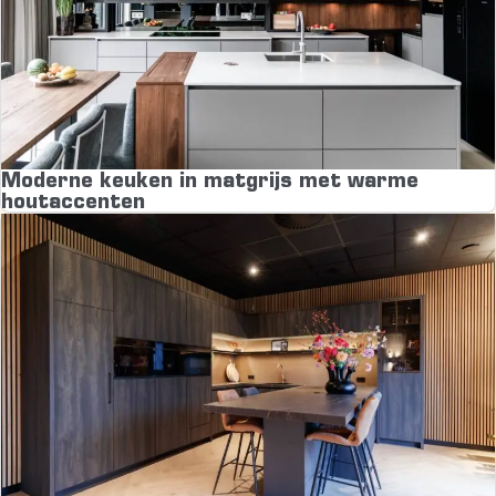
Moderne keuken in matgrijs met warme
houtaccenten