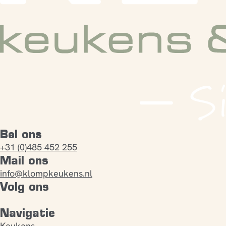
Bel ons
+31 (0)485 452 255
Mail ons
info@klompkeukens.nl
Volg ons
Navigatie
Keukens