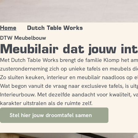
Home
Dutch Table Works
DTW Meubelbouw
Meubilair dat jouw in
Met Dutch Table Works brengt de familie Klomp het am
zusteronderneming zich op unieke tafels en meubels die
Zo sluiten keuken, interieur en meubilair naadloos op e
Wat begon vanuit de vraag naar exclusieve tafels, is u
Interieurbouw. Met dezelfde aandacht voor kwaliteit,
karakter uitstralen als de ruimte zelf.
Stel hier jouw droomtafel samen