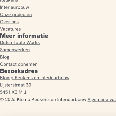
Interieurbouw
Onze projecten
Over ons
Vacatures
Meer informatie
Dutch Table Works
Samenwerken
Blog
Contact opnemen
Bezoekadres
Klomp Keukens en interieurbouw
Lijsterstraat 33
5451 XJ Mill
© 2026 Klomp Keukens en Interieurbouw
Algemene vo