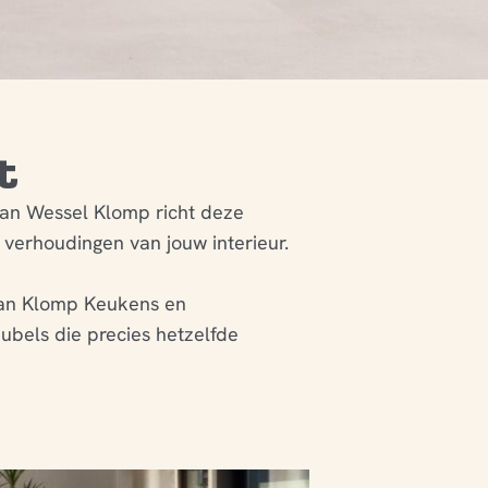
t
van Wessel Klomp richt deze
verhoudingen van jouw interieur.
 van Klomp Keukens en
bels die precies hetzelfde