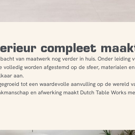
terieur compleet maak
bacht van maatwerk nog verder in huis. Onder leiding 
 volledig worden afgestemd op de sfeer, materialen en 
lkaar aan.
itgegroeid tot een waardevolle aanvulling op de wereld
 vakmanschap en afwerking maakt Dutch Table Works meu