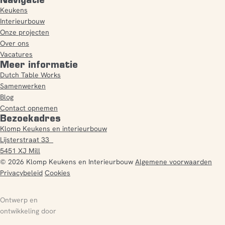
Keukens
Interieurbouw
Onze projecten
Over ons
Vacatures
Meer informatie
Dutch Table Works
Samenwerken
Blog
Contact opnemen
Bezoekadres
Klomp Keukens en interieurbouw
Lijsterstraat 33
5451 XJ Mill
© 2026 Klomp Keukens en Interieurbouw
Algemene voorwaarden
Privacybeleid
Cookies
Ontwerp en
ontwikkeling door