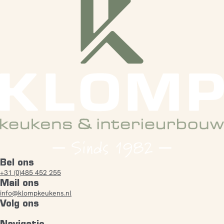
Bel ons
+31 (0)485 452 255
Mail ons
info@klompkeukens.nl
Volg ons
Navigatie