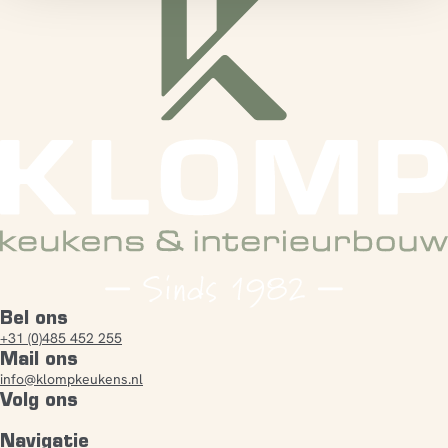
Bel ons
+31 (0)485 452 255
Mail ons
info@klompkeukens.nl
Volg ons
Navigatie