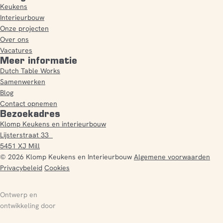
Keukens
Interieurbouw
Onze projecten
Over ons
Vacatures
Meer informatie
Dutch Table Works
Samenwerken
Blog
Contact opnemen
Bezoekadres
Klomp Keukens en interieurbouw
Lijsterstraat 33
5451 XJ Mill
© 2026 Klomp Keukens en Interieurbouw
Algemene voorwaarden
Privacybeleid
Cookies
Ontwerp en
ontwikkeling door