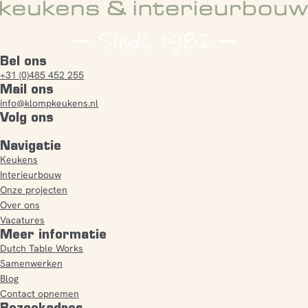
Bel ons
+31 (0)485 452 255
Mail ons
info@klompkeukens.nl
Volg ons
Navigatie
Keukens
Interieurbouw
Onze projecten
Over ons
Vacatures
Meer informatie
Dutch Table Works
Samenwerken
Blog
Contact opnemen
Bezoekadres