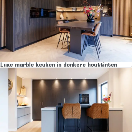
Luxe marble keuken in donkere houttinten