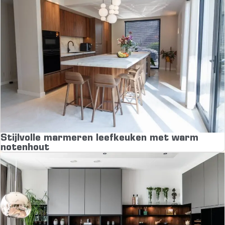
Stijlvolle marmeren leefkeuken met warm
notenhout