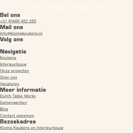
Bel ons
+31 (0)485 452 255
Mail ons
info@klompkeukens.nl
Volg ons
Navigatie
Keukens
Interieurbouw
Onze projecten
Over ons
Vacatures
Meer informatie
Dutch Table Works
Samenwerken
Blog
Contact opnemen
Bezoekadres
Klomp Keukens en interieurbouw