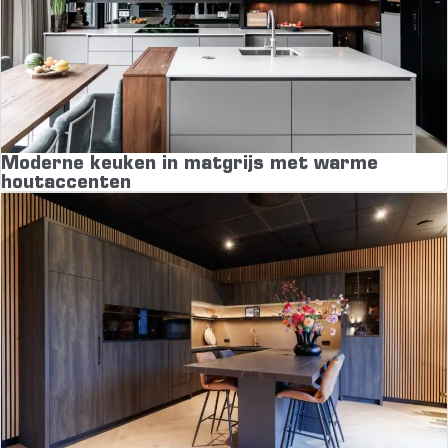
Moderne keuken in matgrijs met warme
houtaccenten