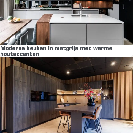
Moderne keuken in matgrijs met warme
houtaccenten