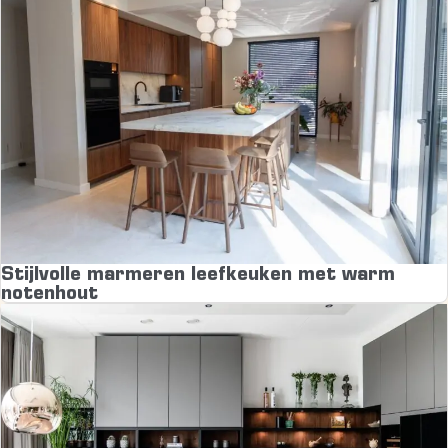
Stijlvolle marmeren leefkeuken met warm
notenhout