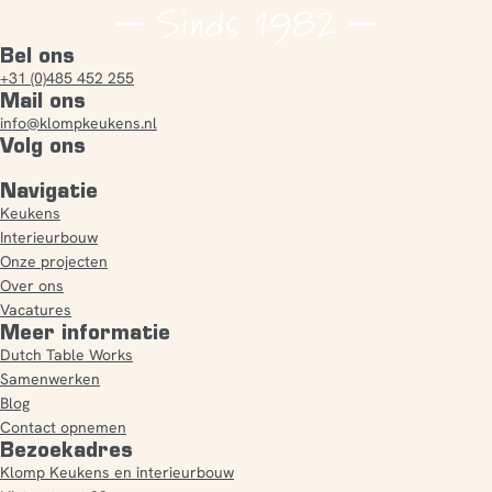
Bel ons
+31 (0)485 452 255
Mail ons
info@klompkeukens.nl
Volg ons
Navigatie
Keukens
Interieurbouw
Onze projecten
Over ons
Vacatures
Meer informatie
Dutch Table Works
Samenwerken
Blog
Contact opnemen
Bezoekadres
Klomp Keukens en interieurbouw