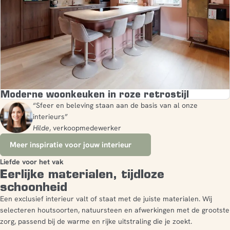
Moderne woonkeuken in roze retrostijl
“Sfeer en beleving staan aan de basis van al onze
interieurs”
Hilde
, verkoopmedewerker
Meer inspiratie voor jouw interieur
Liefde voor het vak
Eerlijke materialen, tijdloze
schoonheid
Een exclusief interieur valt of staat met de juiste materialen. Wij
selecteren houtsoorten, natuursteen en afwerkingen met de grootste
zorg, passend bij de warme en rijke uitstraling die je zoekt.