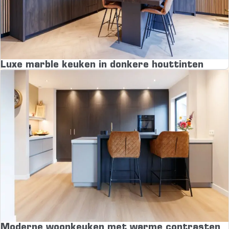
Luxe marble keuken in donkere houttinten
Moderne woonkeuken met warme contrasten