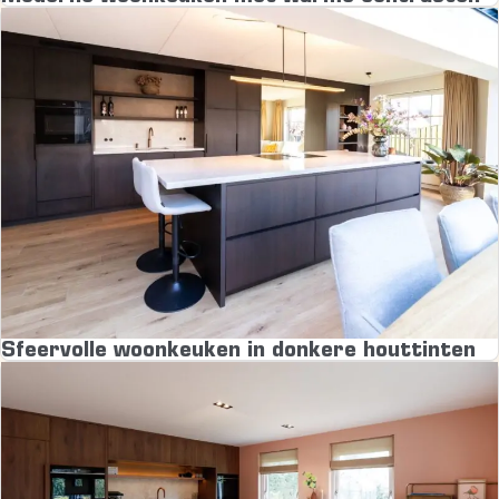
Sfeervolle woonkeuken in donkere houttinten