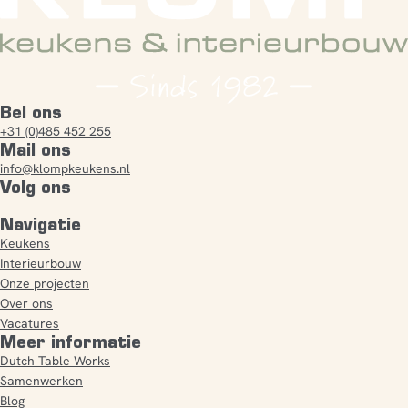
Bel ons
+31 (0)485 452 255
Mail ons
info@klompkeukens.nl
Volg ons
Navigatie
Keukens
Interieurbouw
Onze projecten
Over ons
Vacatures
Meer informatie
Dutch Table Works
Samenwerken
Blog