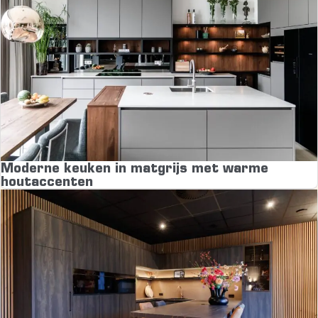
Moderne keuken in matgrijs met warme
houtaccenten