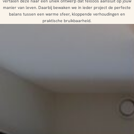
vertalen deze naar een uniek ontwerp dat feilloos aansluit op jouw
manier van leven. Daarbij bewaken we in ieder project de perfecte
balans tussen een warme sfeer, kloppende verhoudingen en
praktische bruikbaarheid.